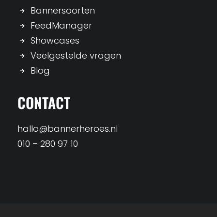
Bannersoorten
FeedManager
Showcases
Veelgestelde vragen
Blog
CONTACT
hallo@bannerheroes.nl
010 – 280 97 10