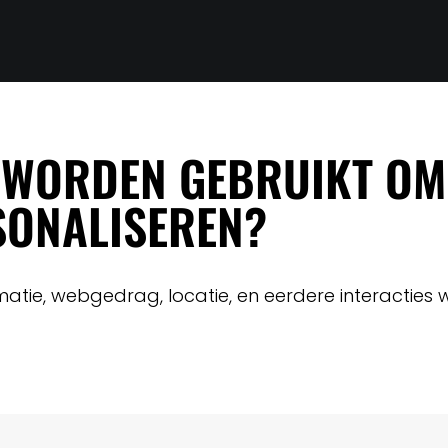
 WORDEN GEBRUIKT OM
SONALISEREN?
atie, webgedrag, locatie, en eerdere interactie