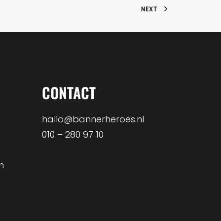
NEXT
CONTACT
hallo@bannerheroes.nl
010 – 280 97 10
n