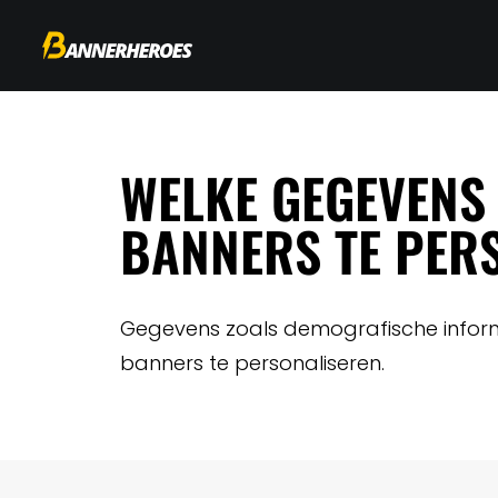
WELKE GEGEVENS
BANNERS TE PER
Gegevens zoals demografische inform
banners te personaliseren.