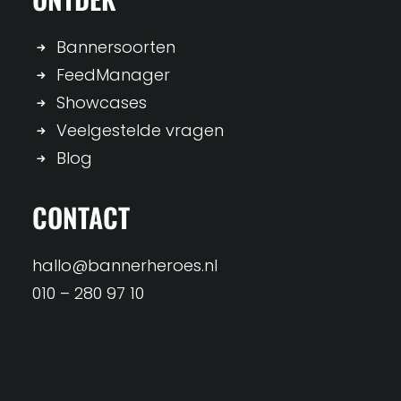
Bannersoorten
FeedManager
Showcases
Veelgestelde vragen
Blog
CONTACT
hallo@bannerheroes.nl
010 – 280 97 10