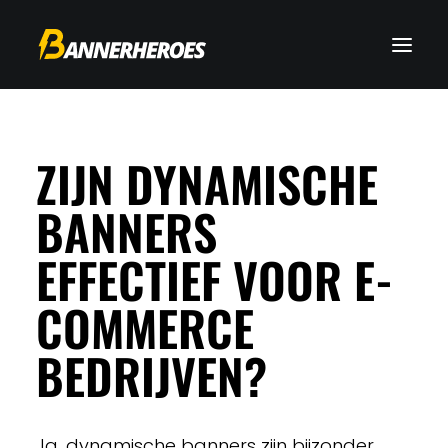
ZIJN DYNAMISCHE
BANNERS
EFFECTIEF VOOR E-
COMMERCE
BEDRIJVEN?
Ja, dynamische banners zijn bijzonder