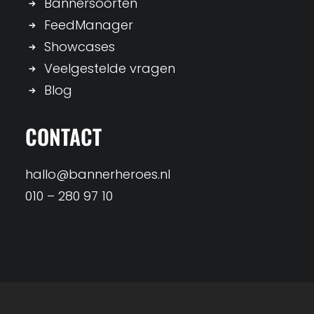
Bannersoorten
FeedManager
Showcases
Veelgestelde vragen
Blog
CONTACT
hallo@bannerheroes.nl
010 – 280 97 10