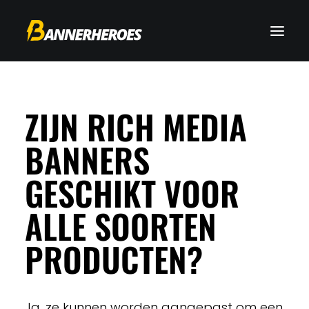
ZIJN RICH MEDIA
BANNERS
GESCHIKT VOOR
ALLE SOORTEN
PRODUCTEN?
Ja, ze kunnen worden aangepast om een