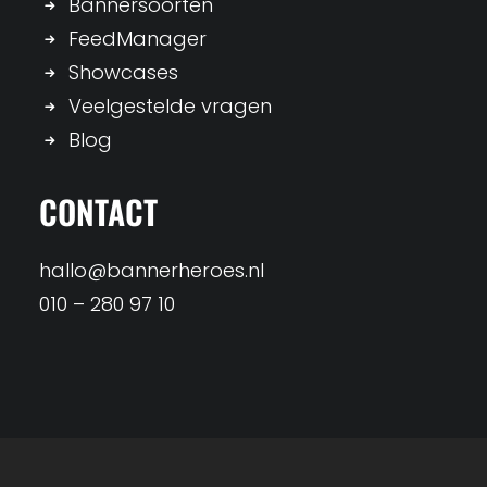
Bannersoorten
FeedManager
Showcases
Veelgestelde vragen
Blog
CONTACT
hallo@bannerheroes.nl
010 – 280 97 10