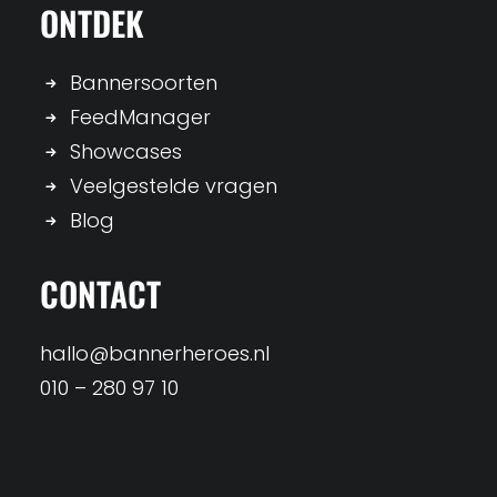
ONTDEK
Bannersoorten
FeedManager
Showcases
Veelgestelde vragen
Blog
CONTACT
hallo@bannerheroes.nl
010 – 280 97 10