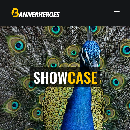
SHOW
CASE