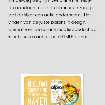
simpelweg weg zijn. Met animatie trek je
de aandacht naar de banner en zorg je
dat de kijker een actie onderneemt. Het
vinden van de juiste balans in design,
animatie én de communicatieboodschap
is het succes achter een HTML5 banner.