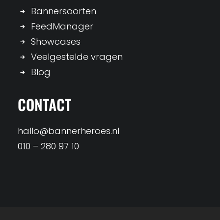
Bannersoorten
FeedManager
Showcases
Veelgestelde vragen
Blog
CONTACT
hallo@bannerheroes.nl
010 – 280 97 10