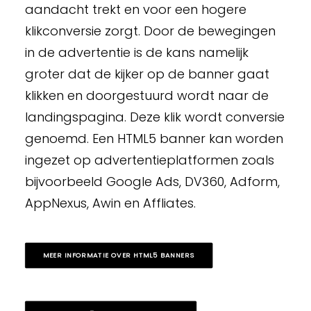
aandacht trekt en voor een hogere
klikconversie zorgt. Door de bewegingen
in de advertentie is de kans namelijk
groter dat de kijker op de banner gaat
klikken en doorgestuurd wordt naar de
landingspagina. Deze klik wordt conversie
genoemd. Een HTML5 banner kan worden
ingezet op advertentieplatformen zoals
bijvoorbeeld
Google Ads
, DV360,
Adform
,
AppNexus
,
Awin
en Affliates.
MEER INFORMATIE OVER HTML5 BANNERS