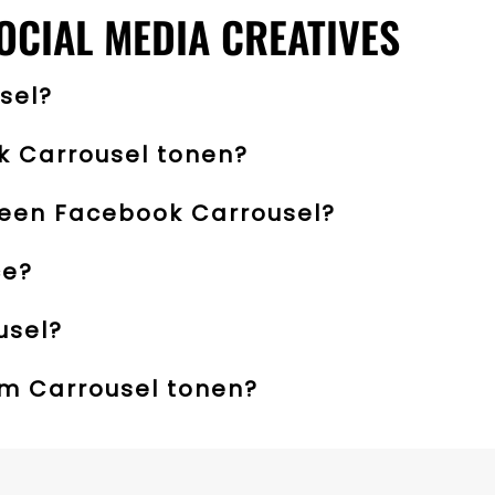
OCIAL MEDIA CREATIVES
sel?
k Carrousel tonen?
 een Facebook Carrousel?
ce?
usel?
am Carrousel tonen?