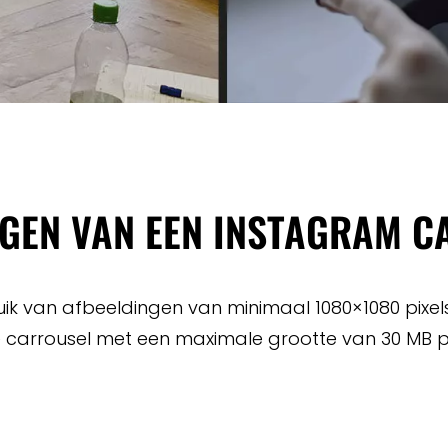
NGEN VAN EEN INSTAGRAM 
 van afbeeldingen van minimaal 1080×1080 pixels g
e carrousel met een maximale grootte van 30 MB p