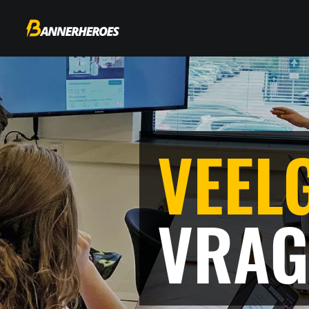
VEEL
VRAG