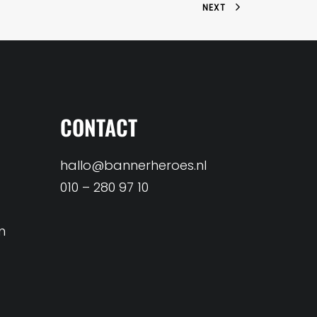
NEXT
CONTACT
hallo@bannerheroes.nl
010 – 280 97 10
n