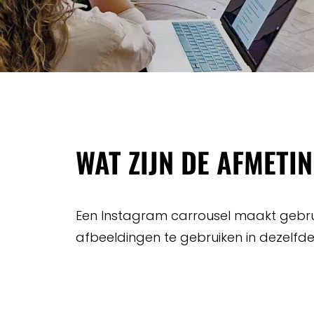
WAT ZIJN DE AFMETI
Een Instagram carrousel maakt gebruik
afbeeldingen te gebruiken in dezelfd