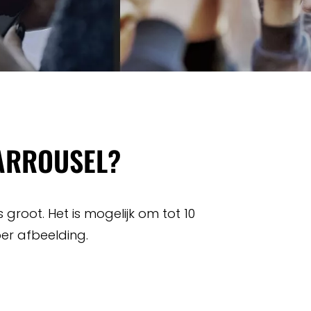
CARROUSEL?
root. Het is mogelijk om tot 10
er afbeelding.