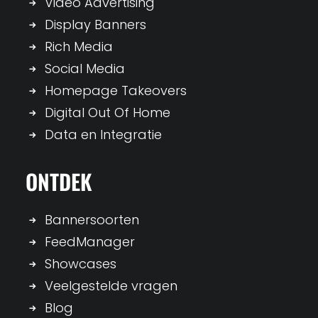
Video Advertising
Display Banners
Rich Media
Social Media
Homepage Takeovers
Digital Out Of Home
Data en Integratie
ONTDEK
Bannersoorten
FeedManager
Showcases
Veelgestelde vragen
Blog