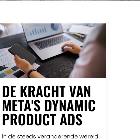
DE KRACHT VAN
META'S DYNAMIC
PRODUCT ADS
In de steeds veranderende wereld