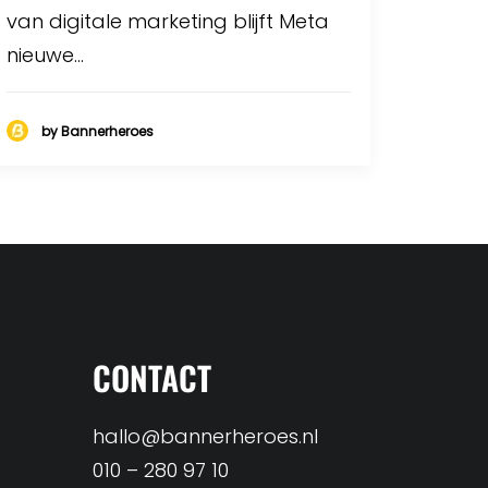
van digitale marketing blijft Meta
nieuwe…
by Bannerheroes
CONTACT
hallo@bannerheroes.nl
010 – 280 97 10