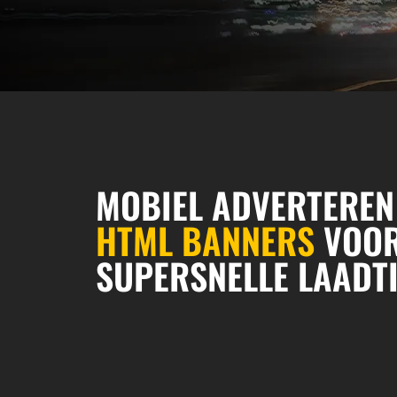
MOBIEL ADVERTERE
HTML BANNERS
VOOR
SUPERSNELLE LAADT