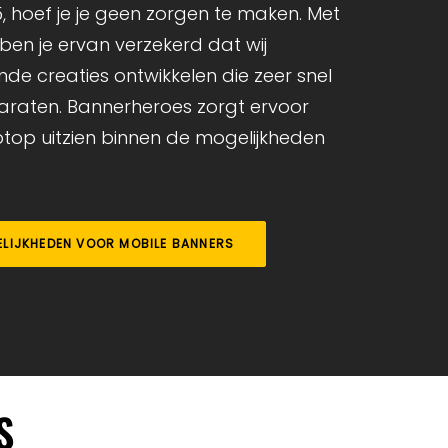
L5, hoef je je geen zorgen te maken. Met
ben je ervan verzekerd dat wij
nde creaties ontwikkelen die zeer snel
raten. Bannerheroes zorgt ervoor
ptop uitzien binnen de mogelijkheden
ELIJKHEDEN VOOR MOBILE BANNERS
S