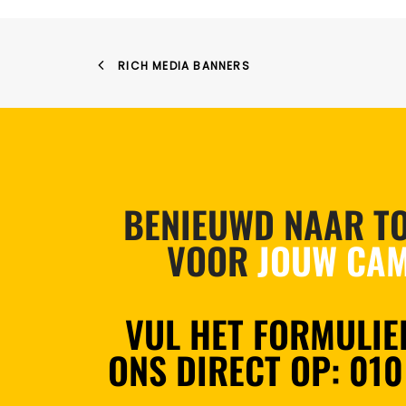
RICH MEDIA BANNERS
BENIEUWD NAAR TO
VOOR
JOUW CAM
VUL HET FORMULIER
ONS DIRECT OP:
010