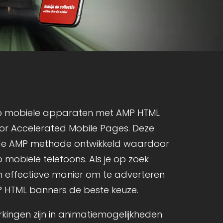
op mobiele apparaten met AMP HTML
or Accelerated Mobile Pages. Deze
de AMP methode ontwikkeld waardoor
 mobiele telefoons. Als je op zoek
n effectieve manier om te adverteren
P HTML banners de beste keuze.
kingen zijn in animatiemogelijkheden