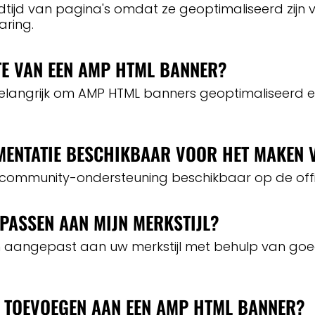
jd van pagina's omdat ze geoptimaliseerd zijn voo
aring.
TTE VAN EEN AMP HTML BANNER?
et belangrijk om AMP HTML banners geoptimaliseerd 
MENTATIE BESCHIKBAAR VOOR HET MAKEN
n community-ondersteuning beschikbaar op de offi
PASSEN AAN MIJN MERKSTIJL?
n aangepast aan uw merkstijl met behulp van 
N TOEVOEGEN AAN EEN AMP HTML BANNER?