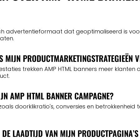
 advertentieformaat dat geoptimaliseerd is voor 
aten.
S MIJN PRODUCTMARKETINGSTRATEGIEËN V
restaties trekken AMP HTML banners meer klanten a
uct.
MIJN AMP HTML BANNER CAMPAGNE?
zoals doorklikratio's, conversies en betrokkenheid
 DE LAADTIJD VAN MIJN PRODUCTPAGINA’S