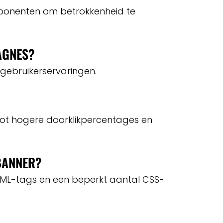
ponenten om betrokkenheid te
AGNES?
e gebruikerservaringen.
tot hogere doorklikpercentages en
BANNER?
TML-tags en een beperkt aantal CSS-