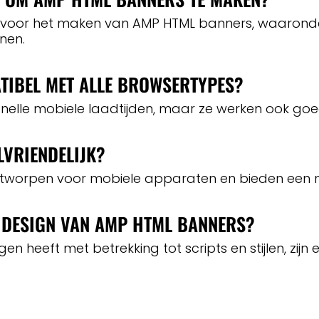
baar voor het maken van AMP HTML banners, waaro
nen.
TIBEL MET ALLE BROWSERTYPES?
nelle mobiele laadtijden, maar ze werken ook go
LVRIENDELIJK?
ontworpen voor mobiele apparaten en bieden een n
T DESIGN VAN AMP HTML BANNERS?
eeft met betrekking tot scripts en stijlen, zijn e