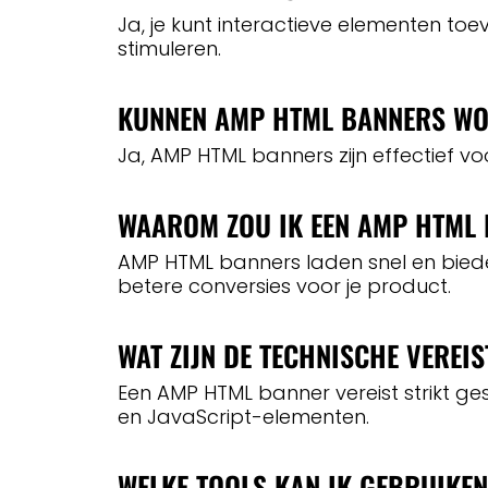
Ja, je kunt interactieve elementen
stimuleren.
KUNNEN AMP HTML BANNERS WO
Ja, AMP HTML banners zijn effectief voo
WAAROM ZOU IK EEN AMP HTML
AMP HTML banners laden snel en biede
betere conversies voor je product.
WAT ZIJN DE TECHNISCHE VEREI
Een AMP HTML banner vereist strikt 
en JavaScript-elementen.
WELKE TOOLS KAN IK GEBRUIKE