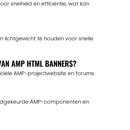
r snelheid en efficiëntie, wat kan
en lichtgewicht te houden voor snelle
 VAN AMP HTML BANNERS?
ciële AMP-projectwebsite en forums.
goedgekeurde AMP-componenten en