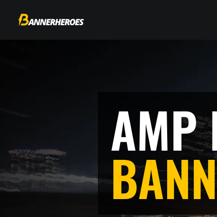
AMP 
BANN