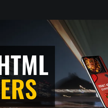
HTML
ERS