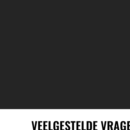
VEELGESTELDE VRAG