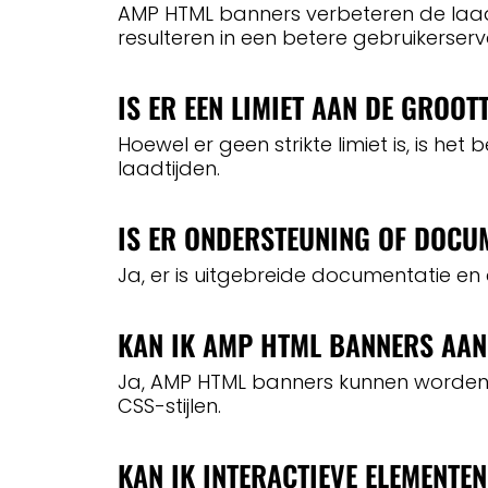
AMP HTML banners verbeteren de laadti
resulteren in een betere gebruikerserv
IS ER EEN LIMIET AAN DE GROO
Hoewel er geen strikte limiet is, is h
laadtijden.
IS ER ONDERSTEUNING OF DOCU
Ja, er is uitgebreide documentatie e
KAN IK AMP HTML BANNERS AAN
Ja, AMP HTML banners kunnen worde
CSS-stijlen.
KAN IK INTERACTIEVE ELEMENTE