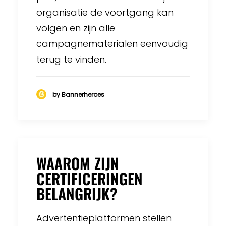
organisatie de voortgang kan
volgen en zijn alle
campagnematerialen eenvoudig
terug te vinden.
by Bannerheroes
WAAROM ZIJN
CERTIFICERINGEN
BELANGRIJK?
Advertentieplatformen stellen