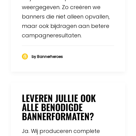
weergegeven. Zo creëren we
banners die niet alleen opvallen,
maar ook bijdragen aan betere
campagneresultaten.
by Bannerheroes
LEVEREN JULLIE OOK
ALLE BENODIGDE
BANNERFORMATEN?
Ja. Wij produceren complete