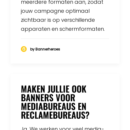
meerdere formaten aan, zodat
jouw campagne optimaal
zichtbaar is op verschillende
apparaten en schermformaten.
by Bannerheroes
MAKEN JULLIE OOK
BANNERS VOOR
MEDIABUREAUS EN
RECLAMEBUREAUS?
Ja. We werken voor veel media-,