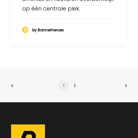
op één centrale plek.
by Bannerheroes
1
2