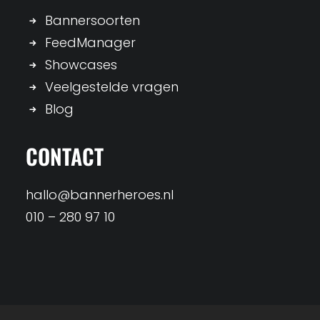
Bannersoorten
FeedManager
Showcases
Veelgestelde vragen
Blog
CONTACT
hallo@bannerheroes.nl
010 – 280 97 10