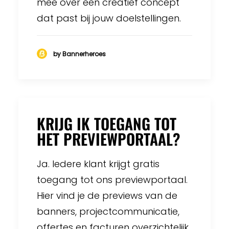
mee over een creatief concept
dat past bij jouw doelstellingen.
by Bannerheroes
KRIJG IK TOEGANG TOT
HET PREVIEWPORTAAL?
Ja. Iedere klant krijgt gratis
toegang tot ons previewportaal.
Hier vind je de previews van de
banners, projectcommunicatie,
offertes en facturen overzichtelijk