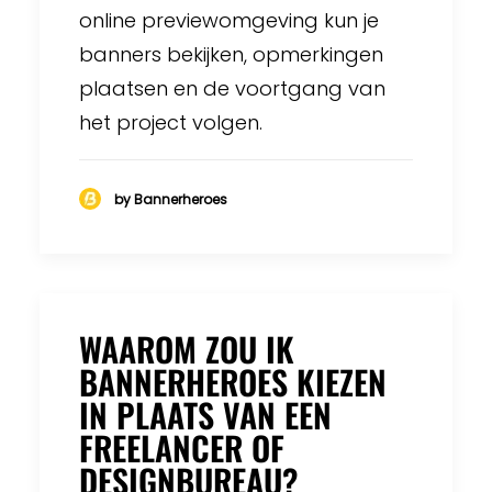
online previewomgeving kun je
banners bekijken, opmerkingen
plaatsen en de voortgang van
het project volgen.
by Bannerheroes
WAAROM ZOU IK
BANNERHEROES KIEZEN
IN PLAATS VAN EEN
FREELANCER OF
DESIGNBUREAU?