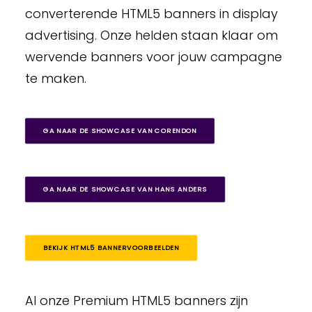
converterende HTML5 banners in display
advertising. Onze helden staan klaar om
wervende banners voor jouw campagne
te maken.
GA NAAR DE SHOWCASE VAN CORENDON
GA NAAR DE SHOWCASE VAN HANS ANDERS
BEKIJK HTML5 BANNERVOORBEELDEN
Al onze Premium HTML5 banners zijn