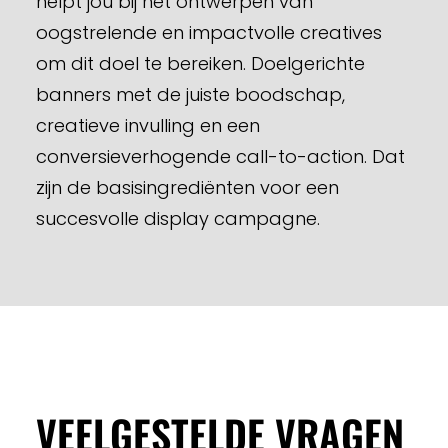
helpt jou bij het ontwerpen van
oogstrelende en impactvolle creatives
om dit doel te bereiken. Doelgerichte
banners met de juiste boodschap,
creatieve invulling en een
conversieverhogende call-to-action. Dat
zijn de basisingrediënten voor een
succesvolle display campagne.
VEELGESTELDE VRAGEN