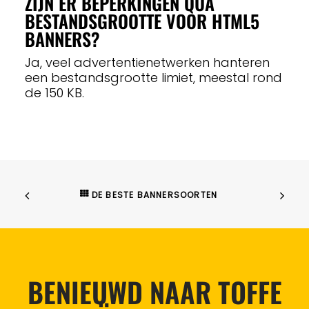
ZIJN ER BEPERKINGEN QUA
BESTANDSGROOTTE VOOR HTML5
BANNERS?
Ja, veel advertentienetwerken hanteren
een bestandsgrootte limiet, meestal rond
de 150 KB.
DE BESTE BANNERSOORTEN
BENIEUWD NAAR TOFFE