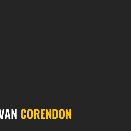
 VAN
CORENDON