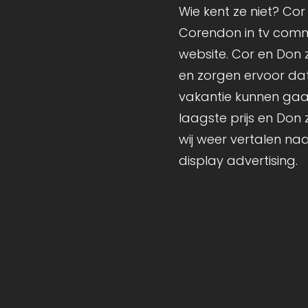
Wie kent ze niet? Cor
Corendon in tv comme
website. Cor en Don 
en zorgen ervoor da
vakantie kunnen gaa
laagste prijs en Don 
wij weer vertalen naa
display advertising.