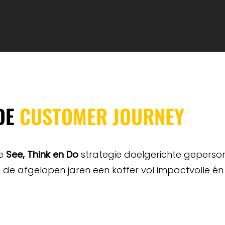
 DE
CUSTOMER JOURNEY
de
See, Think en Do
strategie doelgerichte geperson
de afgelopen jaren een koffer vol impactvolle én