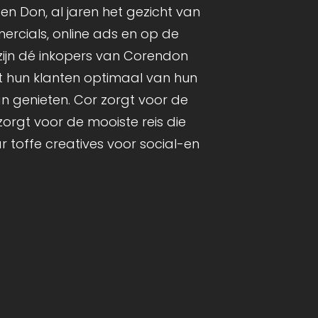
 en Don, al jaren het gezicht van
rcials, online ads en op de
zijn dé inkopers van Corendon
t hun klanten optimaal van hun
n genieten. Cor zorgt voor de
zorgt voor de mooiste reis die
r toffe creatives voor social-en