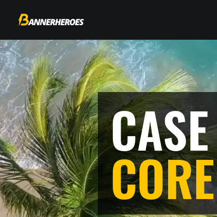
CASE
COR