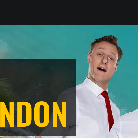
ENDON