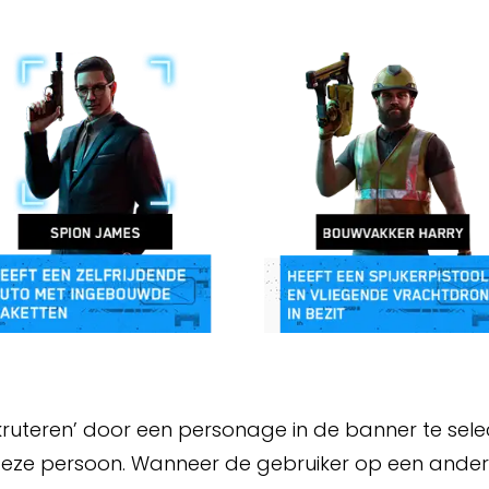
kruteren’ door een personage in de banner te sele
r deze persoon. Wanneer de gebruiker op een ander