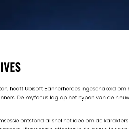
IVES
n, heeft Ubisoft Bannerheroes ingeschakeld om h
nners. De keyfocus lag op het hypen van de nieu
rmsessie ontstond al snel het idee om de karakter