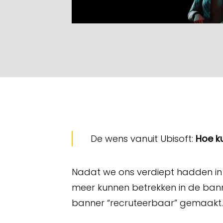
De wens vanuit Ubisoft:
Hoe k
Nadat we ons verdiept hadden in
meer kunnen betrekken in de banne
banner “recruteerbaar” gemaakt.