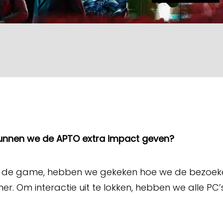
unnen we de APTO extra impact geven?
 de game, hebben we gekeken hoe we de bezoeker
r. Om interactie uit te lokken, hebben we alle PC’s