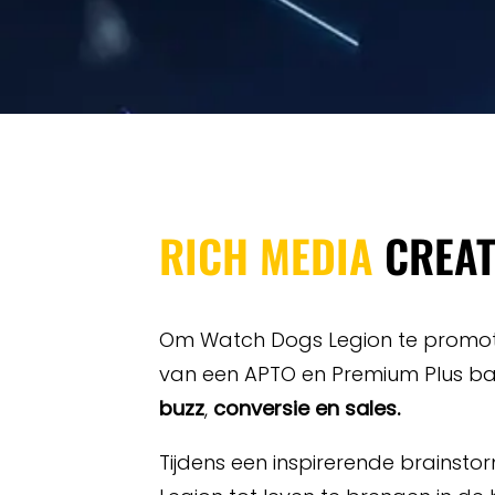
RICH MEDIA
CREAT
Om Watch Dogs Legion te promote
van een APTO en Premium Plus ba
buzz
,
conversie
en
sales.
Tijdens een inspirerende brainsto