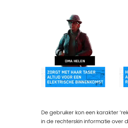
De gebruiker kon een karakter ‘re
in de rechterskin informatie ove