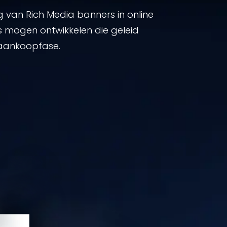
g van Rich Media banners in online
 mogen ontwikkelen die geleid
 aankoopfase.