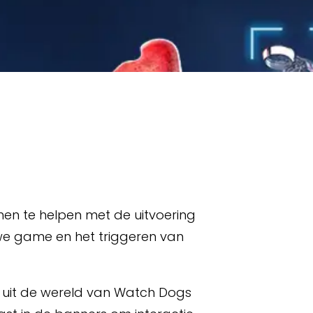
en te helpen met de uitvoering
we game en het triggeren van
s uit de wereld van Watch Dogs