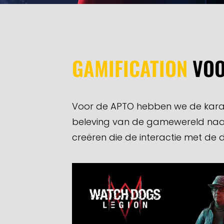
GAMIFICATION
VOO
Voor de APTO hebben we de karak
beleving van de gamewereld naar 
creëren die de interactie met de 