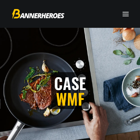
CASE
WMF