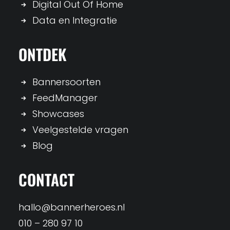
Digital Out Of Home
Data en Integratie
ONTDEK
Bannersoorten
FeedManager
Showcases
Veelgestelde vragen
Blog
CONTACT
hallo@bannerheroes.nl
010 – 280 97 10