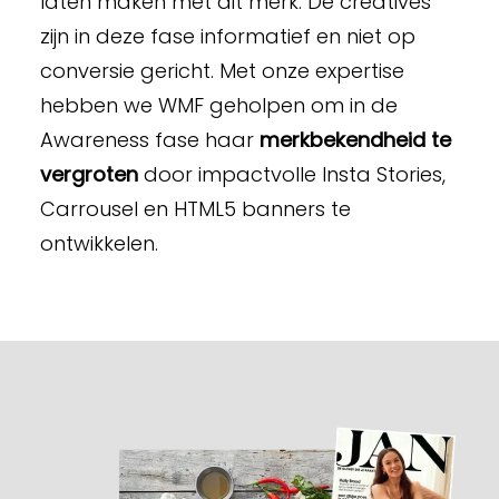
laten maken met dit merk. De creatives
zijn in deze fase informatief en niet op
conversie gericht. Met onze expertise
hebben we WMF geholpen om in de
Awareness fase haar
merkbekendheid te
vergroten
door impactvolle Insta Stories,
Carrousel en HTML5 banners te
ontwikkelen.