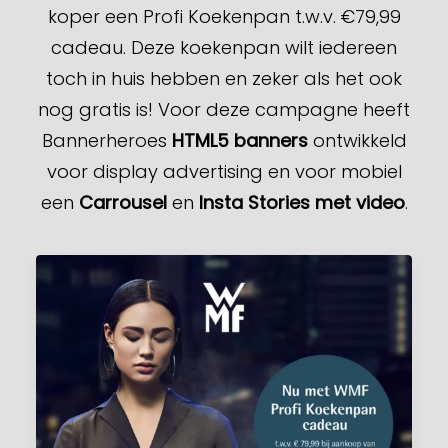
koper een Profi Koekenpan t.w.v. €79,99
cadeau. Deze koekenpan wilt iedereen
toch in huis hebben en zeker als het ook
nog gratis is! Voor deze campagne heeft
Bannerheroes
HTML5 banners
ontwikkeld
voor display advertising en voor mobiel
een
Carrousel
en
Insta Stories met video
.