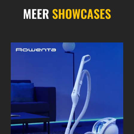
MEER
SHOWCASES