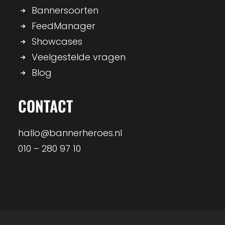
Bannersoorten
FeedManager
Showcases
Veelgestelde vragen
Blog
CONTACT
hallo@bannerheroes.nl
010 – 280 97 10