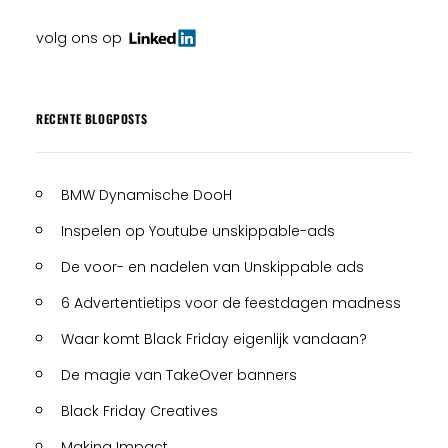
volg ons op
RECENTE BLOGPOSTS
BMW Dynamische DooH
Inspelen op Youtube unskippable-ads
De voor- en nadelen van Unskippable ads
6 Advertentietips voor de feestdagen madness
Waar komt Black Friday eigenlijk vandaan?
De magie van TakeOver banners
Black Friday Creatives
Making Impact