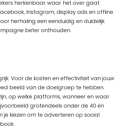
bezoekers herkenbaar waar het over gaat
Facebook, Instagram, display ads en offline
door herhaling een eenduidig en duidelijk
campagne beter onthouden.
rijk. Voor de kosten en effectiviteit van jouw
 goed beeld van de doelgroep te hebben.
zijn, op welke platforms, wanneer en waar
 bijvoorbeeld grotendeels onder de 40 en
n je kiezen om te adverteren op social
ebook.