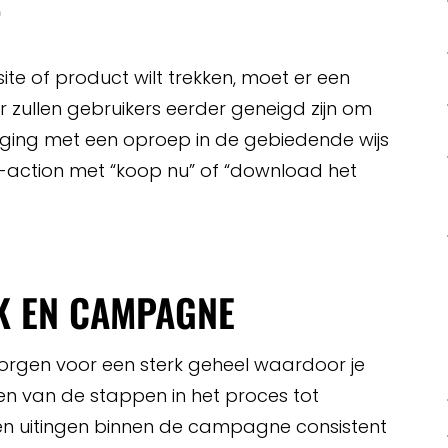
T
te of product wilt trekken, moet er een
r zullen gebruikers eerder geneigd zijn om
diging met een oproep in de gebiedende wijs
o-action met “koop nu” of “download het
RK EN CAMPAGNE
orgen voor een sterk geheel waardoor je
en van de stappen in het proces tot
 en uitingen binnen de campagne consistent