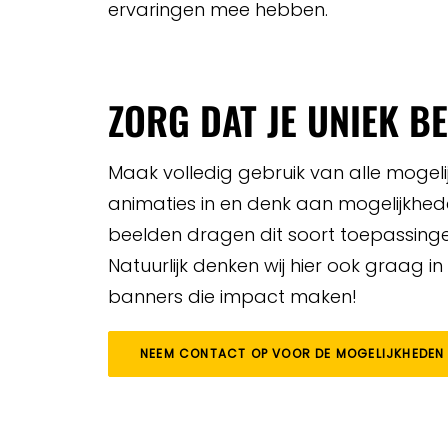
ervaringen mee hebben.
ZORG DAT JE UNIEK B
Maak volledig gebruik van alle mogelij
animaties in en denk aan mogelijkhede
beelden dragen dit soort toepassingen
Natuurlijk denken wij hier ook graag 
banners die impact maken!
NEEM CONTACT OP VOOR DE MOGELIJKHEDEN