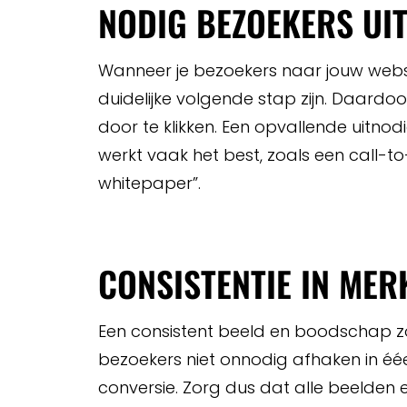
NODIG BEZOEKERS UI
Wanneer je bezoekers naar jouw websi
duidelijke volgende stap zijn. Daardoo
door te klikken. Een opvallende uitno
werkt vaak het best, zoals een call-t
whitepaper”.
CONSISTENTIE IN ME
Een consistent beeld en boodschap z
bezoekers niet onnodig afhaken in éé
conversie. Zorg dus dat alle beelden