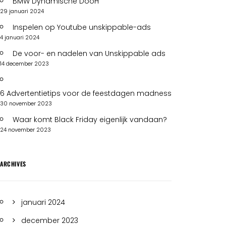
BMW Dynamische DooH
29 januari 2024
Inspelen op Youtube unskippable-ads
4 januari 2024
De voor- en nadelen van Unskippable ads
14 december 2023
6 Advertentietips voor de feestdagen madness
30 november 2023
Waar komt Black Friday eigenlijk vandaan?
24 november 2023
ARCHIVES
januari 2024
december 2023